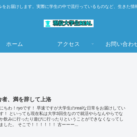
ルをお届けします。実際に学生の中で流行っているものなど、生きた情
ホーム
アクセス
お問い合わ
舎者、満を辞して上洛
にちわ！ryoです！ 早速ですが大学生のrealな日常をお届けしてい
す！ といっても現在私は大学3回生なので就活やらなんやらでな
か飲みに行ったり遊びに行ったりということができなくなってし
ました。 そこで！！！！！！ 古ーーー...