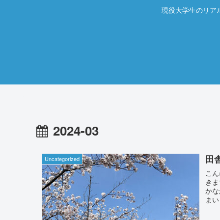
現役大学生のリア
2024-03
田
Uncategorized
こん
きま
かな
まい